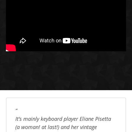
It’s mainly keyboard player Eliane Pisetta
(a woman! at last!) and her vintage