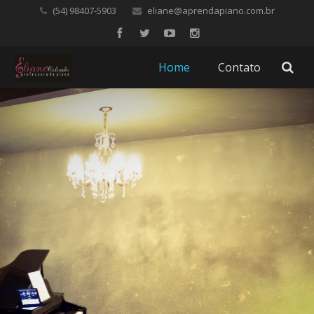
(54) 98407-5903
eliane@aprendapiano.com.br
Home
Contato