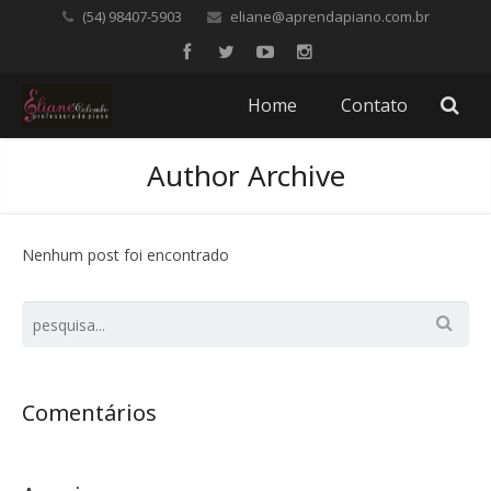
(54) 98407-5903
eliane@aprendapiano.com.br
Home
Contato
Author Archive
Nenhum post foi encontrado
Comentários