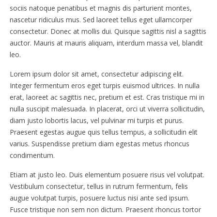
sociis natoque penatibus et magnis dis parturient montes,
nascetur ridiculus mus. Sed laoreet tellus eget ullamcorper
consectetur. Donec at mollis dui. Quisque sagittis nisl a sagittis
auctor. Mauris at mauris aliquam, interdum massa vel, blandit
leo.
Lorem ipsum dolor sit amet, consectetur adipiscing elit.
Integer fermentum eros eget turpis euismod ultrices. In nulla
erat, laoreet ac sagittis nec, pretium et est. Cras tristique mi in
nulla suscipit malesuada. In placerat, orci ut viverra sollicitudin,
diam justo lobortis lacus, vel pulvinar mi turpis et purus.
Praesent egestas augue quis tellus tempus, a sollicitudin elit
varius. Suspendisse pretium diam egestas metus rhoncus
condimentum.
Etiam at justo leo. Duis elementum posuere risus vel volutpat.
Vestibulum consectetur, tellus in rutrum fermentum, felis
augue volutpat turpis, posuere luctus nisi ante sed ipsum.
Fusce tristique non sem non dictum. Praesent rhoncus tortor