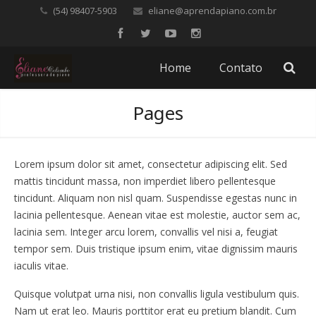
(54) 98407-5903
eliane@aprendapiano.com.br
Home
Contato
Pages
Lorem ipsum dolor sit amet, consectetur adipiscing elit. Sed
mattis tincidunt massa, non imperdiet libero pellentesque
tincidunt. Aliquam non nisl quam. Suspendisse egestas nunc in
lacinia pellentesque. Aenean vitae est molestie, auctor sem ac,
lacinia sem. Integer arcu lorem, convallis vel nisi a, feugiat
tempor sem. Duis tristique ipsum enim, vitae dignissim mauris
iaculis vitae.
Quisque volutpat urna nisi, non convallis ligula vestibulum quis.
Nam ut erat leo. Mauris porttitor erat eu pretium blandit. Cum