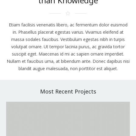
than Knowledge
Etiam facilisis venenatis libero, ac fermentum dolor euismod
in. Phasellus placerat egestas varius. Vivamus eleifend at
massa sodales faucibus. Vestibulum egestas nibh in turpis
volutpat ornare. Ut tempor lacinia purus, ac gravida tortor
suscipit eget. Maecenas id mi ac sapien ornare imperdiet.
Nullam et faucibus urna, at bibendum ante. Donec dapibus nisi
blandit augue malesuada, non porttitor est aliquet.
Most Recent Projects