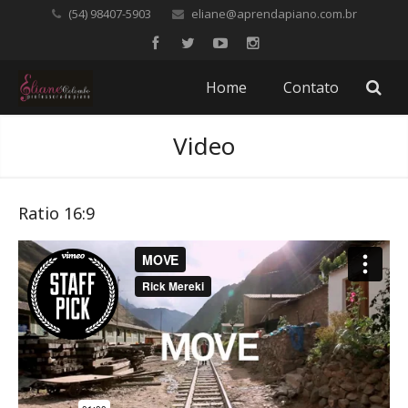
(54) 98407-5903
eliane@aprendapiano.com.br
Home
Contato
Video
Ratio 16:9