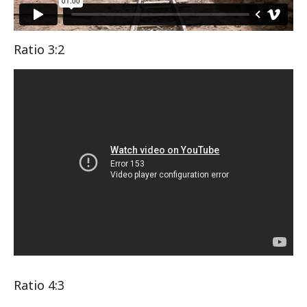
Ratio 3:2
Ratio 4:3