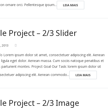
on ornare orci. Pellentesque ipsum...
LEIA MAIS
le Project – 2/3 Slider
1,
2013
fo Lorem ipsum dolor sit amet, consectetuer adipiscing elit. Aenean
igula eget dolor. Aenean massa. Cum sociis natoque penatibus et
 parturient montes. Project Goal Our Task: lorem ipsum dolor sit
sectetuer adipiscing elit. Aenean commodo...
LEIA MAIS
le Project – 2/3 Image