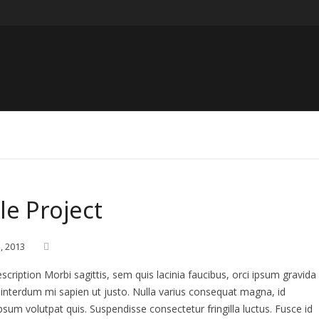
le Project
1,
2013
scription Morbi sagittis, sem quis lacinia faucibus, orci ipsum gravida
l interdum mi sapien ut justo. Nulla varius consequat magna, id
psum volutpat quis. Suspendisse consectetur fringilla luctus. Fusce id