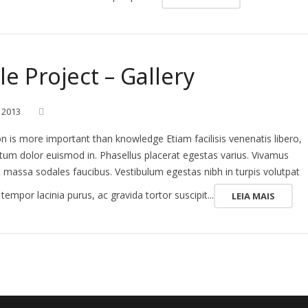
le Project – Gallery
,
2013
n is more important than knowledge Etiam facilisis venenatis libero,
tum dolor euismod in. Phasellus placerat egestas varius. Vivamus
t massa sodales faucibus. Vestibulum egestas nibh in turpis volutpat
 tempor lacinia purus, ac gravida tortor suscipit...
LEIA MAIS