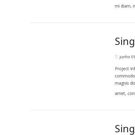
mi diam, n
Sing
junho
0
Project In
commodo l
magnis dis
amet, con
Sing