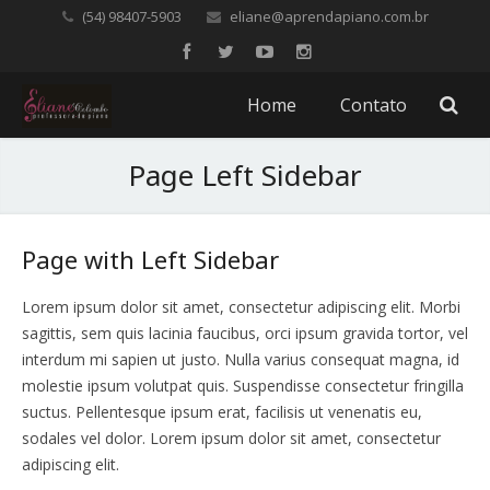
(54) 98407-5903
eliane@aprendapiano.com.br
Home
Contato
Page Left Sidebar
Page with Left Sidebar
Lorem ipsum dolor sit amet, consectetur adipiscing elit. Morbi
sagittis, sem quis lacinia faucibus, orci ipsum gravida tortor, vel
interdum mi sapien ut justo. Nulla varius consequat magna, id
molestie ipsum volutpat quis. Suspendisse consectetur fringilla
suctus. Pellentesque ipsum erat, facilisis ut venenatis eu,
sodales vel dolor. Lorem ipsum dolor sit amet, consectetur
adipiscing elit.